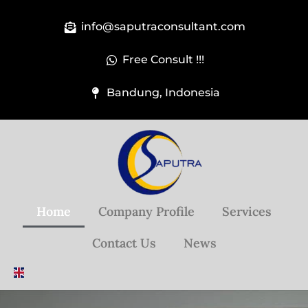
info@saputraconsultant.com
Free Consult !!!
Bandung, Indonesia
Home
Company Profile
Services
Contact Us
News