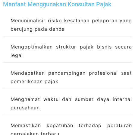
Manfaat Menggunakan Konsultan Pajak
Meminimalisir risiko kesalahan pelaporan yang
berujung pada denda
Mengoptimalkan struktur pajak bisnis secara
legal
Mendapatkan pendampingan profesional saat
pemeriksaan pajak
Menghemat waktu dan sumber daya internal
perusahaan
Memastikan kepatuhan terhadap peraturan
perpajakan terbaru