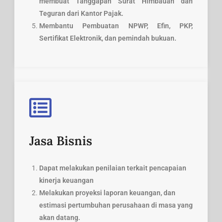
membuat Tanggapan Surat Himbauan dan
Teguran dari Kantor Pajak.
Membantu Pembuatan NPWP, Efin, PKP,
Sertifikat Elektronik, dan pemindah bukuan.
Jasa Bisnis
Dapat melakukan penilaian terkait pencapaian
kinerja keuangan
Melakukan proyeksi laporan keuangan, dan
estimasi pertumbuhan perusahaan di masa yang
akan datang.