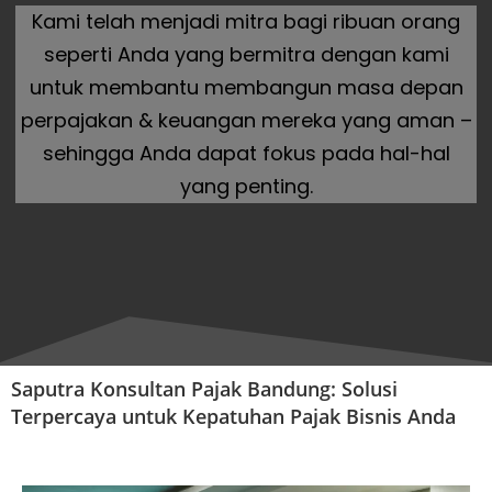
Kami telah menjadi mitra bagi ribuan orang
seperti Anda yang bermitra dengan kami
untuk membantu membangun masa depan
perpajakan & keuangan mereka yang aman –
sehingga Anda dapat fokus pada hal-hal
yang penting.
Saputra Konsultan Pajak Bandung: Solusi
Terpercaya untuk
Kepatuhan Pajak Bisnis Anda​