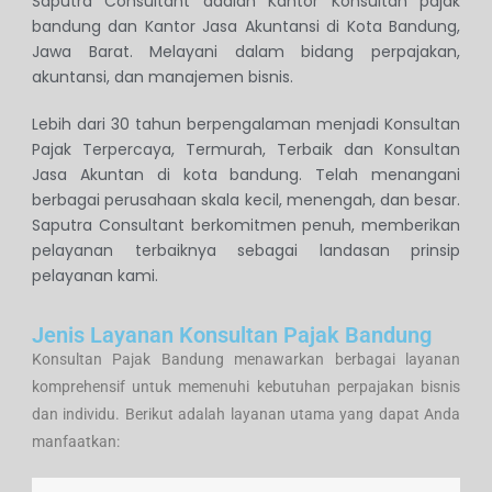
Saputra Consultant adalah Kantor Konsultan pajak
bandung dan Kantor Jasa Akuntansi di Kota Bandung,
Jawa Barat. Melayani dalam bidang perpajakan,
akuntansi, dan manajemen bisnis.
Lebih dari 30 tahun berpengalaman menjadi Konsultan
Pajak Terpercaya, Termurah, Terbaik dan Konsultan
Jasa Akuntan di kota bandung. Telah menangani
berbagai perusahaan skala kecil, menengah, dan besar.
Saputra Consultant berkomitmen penuh, memberikan
pelayanan terbaiknya sebagai landasan prinsip
pelayanan kami.
Jenis Layanan Konsultan Pajak Bandung
Konsultan Pajak Bandung menawarkan berbagai layanan
komprehensif untuk memenuhi kebutuhan perpajakan bisnis
dan individu. Berikut adalah layanan utama yang dapat Anda
manfaatkan: