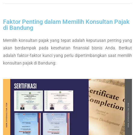
Faktor Penting dalam Memilih Konsultan Pajak
di Bandung
Memilih konsultan pajak yang tepat adalah keputusan penting yang
akan berdampak pada kesehatan finansial bisnis Anda. Berikut
adalah faktor-faktor kunci yang perlu dipertimbangkan saat memilih
konsultan pajak di Bandung: